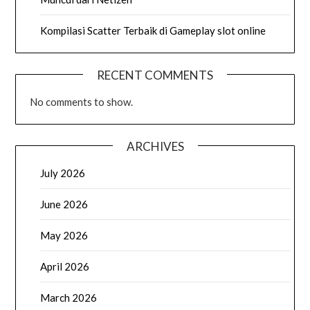
Kompilasi Scatter Terbaik di Gameplay slot online
RECENT COMMENTS
No comments to show.
ARCHIVES
July 2026
June 2026
May 2026
April 2026
March 2026