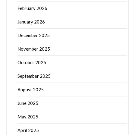
February 2026
January 2026
December 2025
November 2025
October 2025
September 2025
August 2025
June 2025
May 2025
April 2025