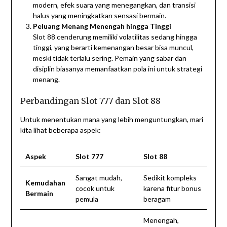
modern, efek suara yang menegangkan, dan transisi
halus yang meningkatkan sensasi bermain.
Peluang Menang Menengah hingga Tinggi
Slot 88 cenderung memiliki volatilitas sedang hingga
tinggi, yang berarti kemenangan besar bisa muncul,
meski tidak terlalu sering. Pemain yang sabar dan
disiplin biasanya memanfaatkan pola ini untuk strategi
menang.
Perbandingan Slot 777 dan Slot 88
Untuk menentukan mana yang lebih menguntungkan, mari
kita lihat beberapa aspek:
Aspek
Slot 777
Slot 88
Sangat mudah,
Sedikit kompleks
Kemudahan
cocok untuk
karena fitur bonus
Bermain
pemula
beragam
Menengah,