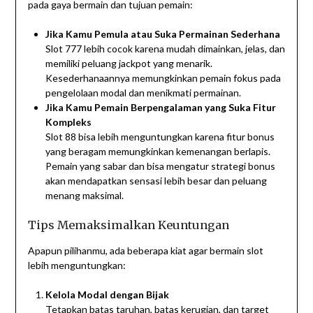
pada gaya bermain dan tujuan pemain:
Jika Kamu Pemula atau Suka Permainan Sederhana
Slot 777 lebih cocok karena mudah dimainkan, jelas, dan
memiliki peluang jackpot yang menarik.
Kesederhanaannya memungkinkan pemain fokus pada
pengelolaan modal dan menikmati permainan.
Jika Kamu Pemain Berpengalaman yang Suka Fitur
Kompleks
Slot 88 bisa lebih menguntungkan karena fitur bonus
yang beragam memungkinkan kemenangan berlapis.
Pemain yang sabar dan bisa mengatur strategi bonus
akan mendapatkan sensasi lebih besar dan peluang
menang maksimal.
Tips Memaksimalkan Keuntungan
Apapun pilihanmu, ada beberapa kiat agar bermain slot
lebih menguntungkan:
Kelola Modal dengan Bijak
Tetapkan batas taruhan, batas kerugian, dan target