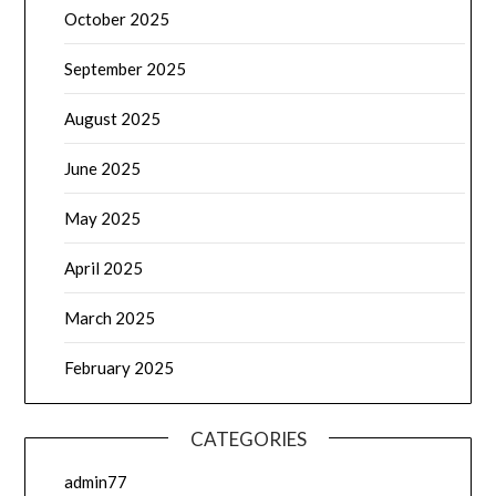
October 2025
September 2025
August 2025
June 2025
May 2025
April 2025
March 2025
February 2025
CATEGORIES
admin77