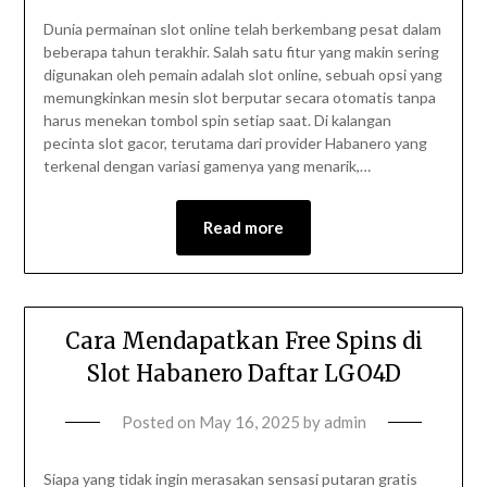
Dunia permainan slot online telah berkembang pesat dalam
beberapa tahun terakhir. Salah satu fitur yang makin sering
digunakan oleh pemain adalah slot online, sebuah opsi yang
memungkinkan mesin slot berputar secara otomatis tanpa
harus menekan tombol spin setiap saat. Di kalangan
pecinta slot gacor, terutama dari provider Habanero yang
terkenal dengan variasi gamenya yang menarik,…
Read more
Cara Mendapatkan Free Spins di
Slot Habanero Daftar LGO4D
Posted on
May 16, 2025
by
admin
Siapa yang tidak ingin merasakan sensasi putaran gratis