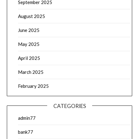
September 2025
August 2025
June 2025
May 2025
April 2025
March 2025
February 2025
CATEGORIES
admin77
bank77