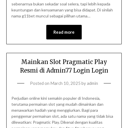
sebenarnya bukan sekadar soal selera, tapi lebih kepada
keuntungan dan kenyamanan yang bisa didapat. Di sinilah
nama g11bet muncul sebagai pilihan utama…
Read more
Mainkan Slot Pragmatic Play
Resmi di Admin77 Login Login
Posted on
March 10, 2025
by
admin
Perjudian online kini semakin populer di Indonesia,
terutama permainan slot yang mudah dimainkan dan
menawarkan hadiah yang menggiurkan. Bagi para
penggemar permainan slot, ada satu nama yang tidak bisa
dilewatkan: Pragmatic Play. Dikenal dengan kualitas