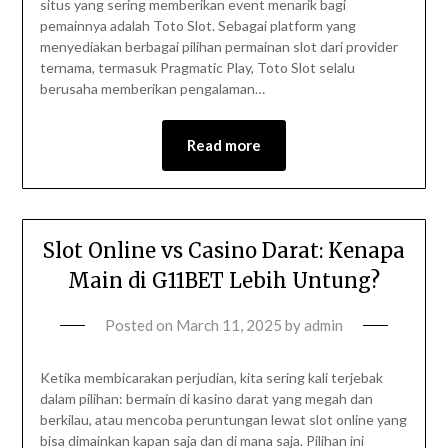
situs yang sering memberikan event menarik bagi
pemainnya adalah Toto Slot. Sebagai platform yang
menyediakan berbagai pilihan permainan slot dari provider
ternama, termasuk Pragmatic Play, Toto Slot selalu
berusaha memberikan pengalaman…
Read more
Slot Online vs Casino Darat: Kenapa
Main di G11BET Lebih Untung?
Posted on
March 11, 2025
by
admin
Ketika membicarakan perjudian, kita sering kali terjebak
dalam pilihan: bermain di kasino darat yang megah dan
berkilau, atau mencoba peruntungan lewat slot online yang
bisa dimainkan kapan saja dan di mana saja. Pilihan ini