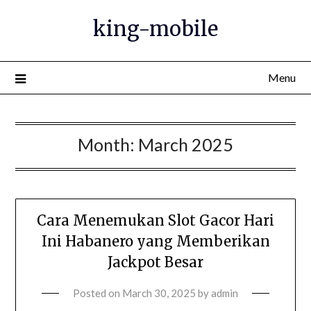
king-mobile
Menu
Month:
March 2025
Cara Menemukan Slot Gacor Hari
Ini Habanero yang Memberikan
Jackpot Besar
Posted on
March 30, 2025
by
admin