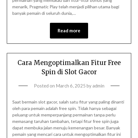
permainan yang memukau dan fitur-fitur bonus yang
menarik, Pragmatic Play telah menjadi pilihan utama bagi
banyak pemain di seluruh dunia,…
Read more
Cara Mengoptimalkan Fitur Free
Spin di Slot Gacor
Posted on
March 6, 2025
by
admin
Saat bermain slot gacor, salah satu fitur yang paling dinanti
oleh para pemain adalah free spin. Tidak hanya sebagai
peluang untuk memperpanjang permainan tanpa perlu
memasang taruhan tambahan, tetapi fitur free spin juga
dapat membuka jalan menuju kemenangan besar. Banyak
pemain yang mencari cara untuk mengoptimalkan fitur ini