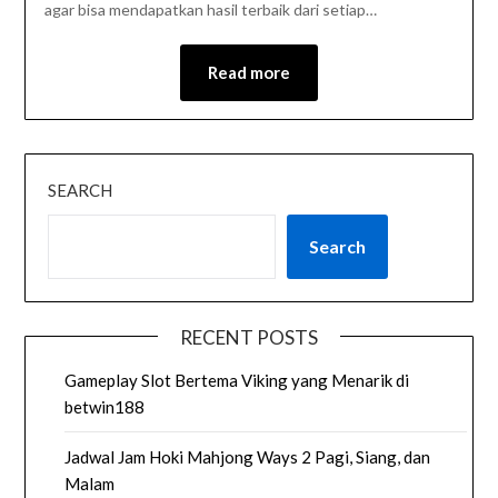
agar bisa mendapatkan hasil terbaik dari setiap…
Read more
SEARCH
Search
RECENT POSTS
Gameplay Slot Bertema Viking yang Menarik di
betwin188
Jadwal Jam Hoki Mahjong Ways 2 Pagi, Siang, dan
Malam