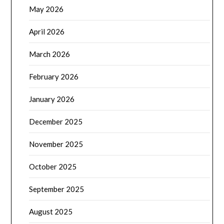
May 2026
April 2026
March 2026
February 2026
January 2026
December 2025
November 2025
October 2025
September 2025
August 2025