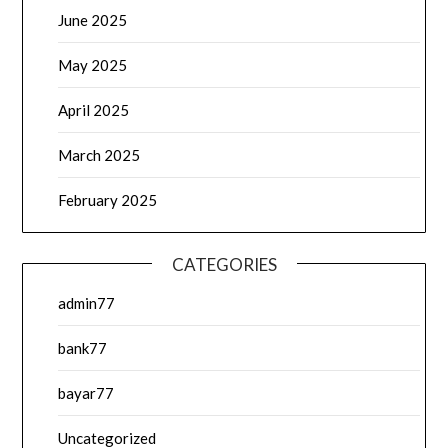
June 2025
May 2025
April 2025
March 2025
February 2025
CATEGORIES
admin77
bank77
bayar77
Uncategorized